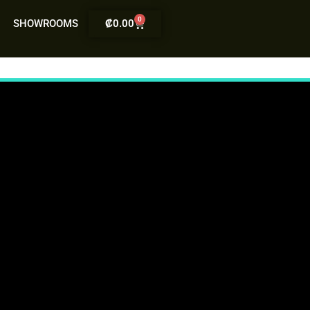
0
SHOWROOMS
₡
0.00