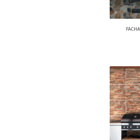
FACHA