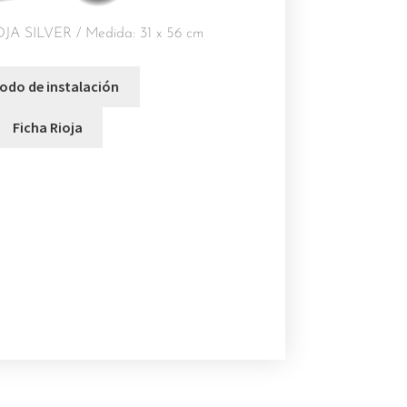
A SILVER / Medida: 31 x 56 cm