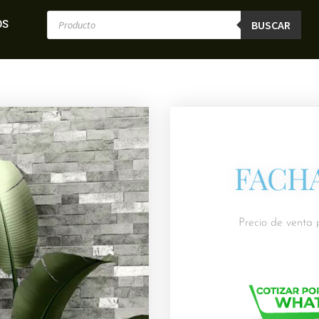
OS
BUSCAR
FACHA
Precio de venta 