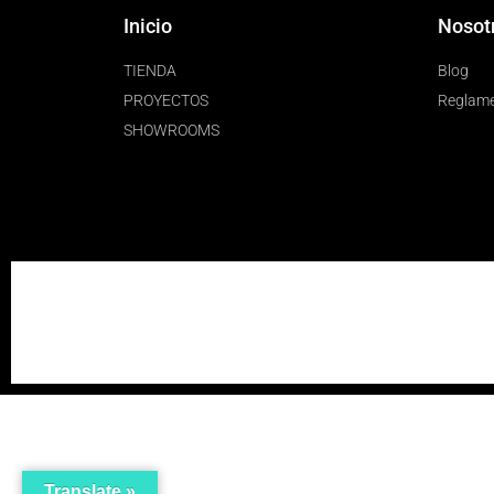
Inicio
Nosot
TIENDA
Blog
PROYECTOS
Reglam
SHOWROOMS
Translate »