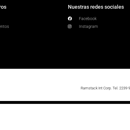
ros
Nuestras redes sociales
Facebook
entos
Instagram
Ramstack Int Corp. Tel. 2239 