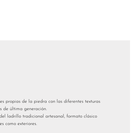
s propias de la piedra con las diferentes texturas
as de última generación.
el ladrillo tradicional artesanal, formato clásico
es como exteriores.