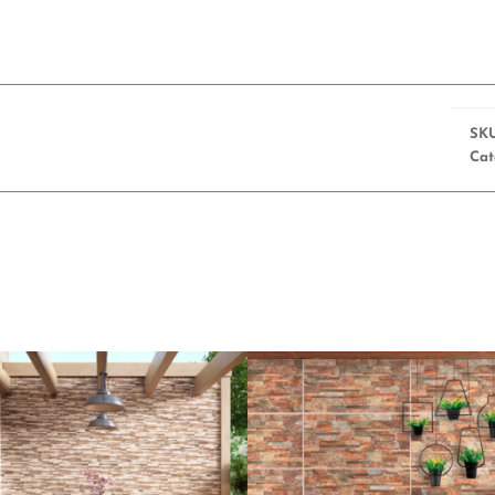
SK
Cat