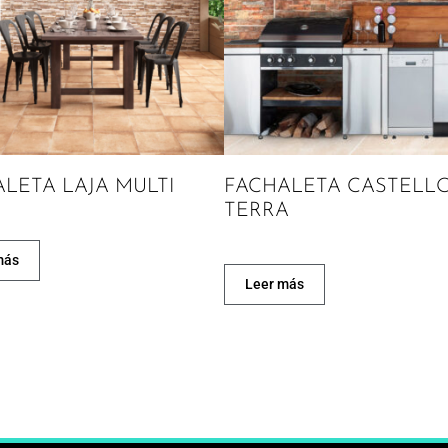
LETA LAJA MULTI
FACHALETA CASTELL
TERRA
más
Leer más