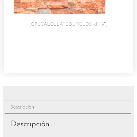
[CP_CALCULATED_FIELDS id=”9″]
Descripción
Descripción