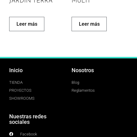
JARDIN TERRA
MULTI
Leer más
Leer más
Inicio
Nosotros
TIENDA
Blog
PROYECTOS
Reglamentos
SHOWROOMS
Nuestras redes
sociales
Facebook