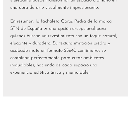
y elegante puede transformar un espacio ordinario en
una obra de arte visualmente impresionante.
En resumen, la fachaleta Garos Pedra de la marca
STN de España es una opción excepcional para
quienes buscan un revestimiento con un toque natural,
elegante y duradero. Su textura imitación piedra y
acabado mate en formato 25×40 centímetros se
combinan perfectamente para crear ambientes
inigualables, haciendo de cada espacio una
experiencia estética única y memorable.