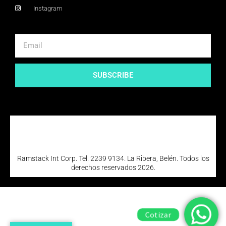
Instagram
SUBSCRIBE
Ramstack Int Corp. Tel. 2239 9134. La Ribera, Belén. Todos los
derechos reservados 2026.
Cotizar