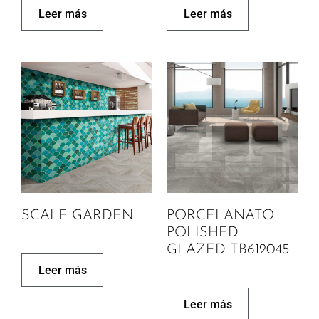
Leer más
Leer más
SCALE GARDEN
PORCELANATO
POLISHED
GLAZED TB612045
Leer más
Leer más