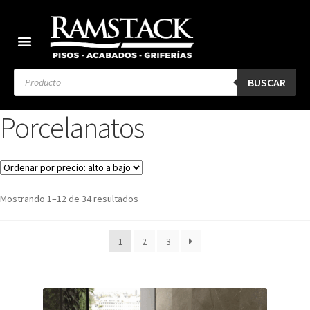
BUSCAR
Porcelanatos
Mostrando 1–12 de 34 resultados
1
2
3