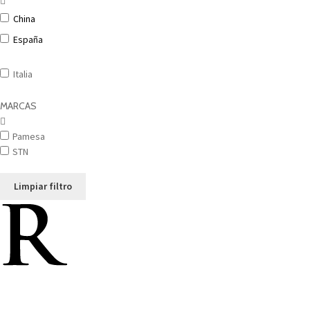
China
España
Italia
MARCAS
Pamesa
STN
Limpiar filtro