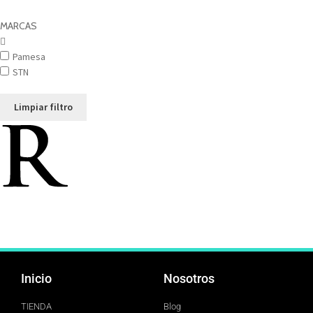
MARCAS
Pamesa
STN
Limpiar filtro
Inicio
Nosotros
TIENDA
Blog