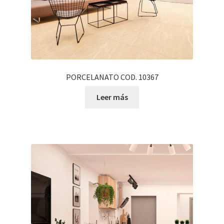
PORCELANATO COD. 10367
Leer más