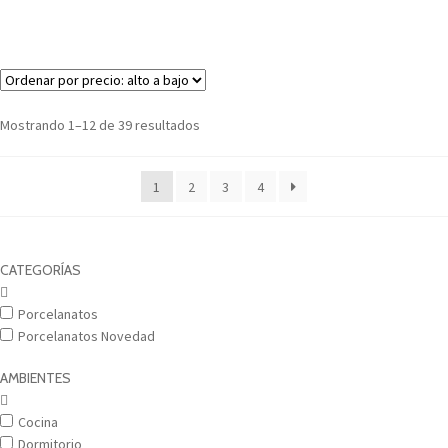
Mostrando 1–12 de 39 resultados
1
2
3
4
CATEGORÍAS
Porcelanatos
Porcelanatos Novedad
AMBIENTES
Cocina
Dormitorio