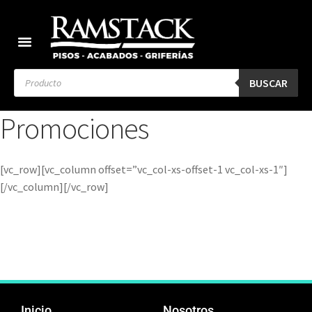
BUSCAR
Promociones
[vc_row][vc_column offset=”vc_col-xs-offset-1 vc_col-xs-1″]
[/vc_column][/vc_row]
Inicio
Nosotros