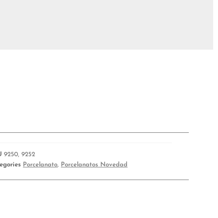
U
9250, 9252
egories
Porcelanato
,
Porcelanatos Novedad