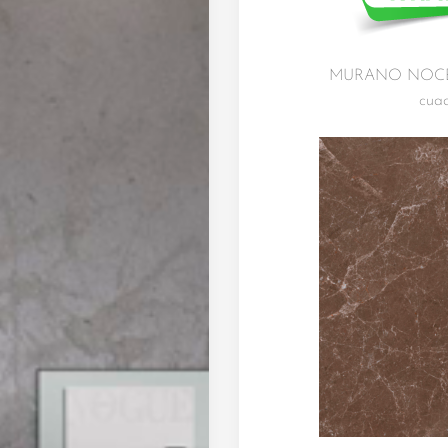
MURANO NOCE / 
cuad