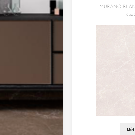
MURANO BLANCO
cuad