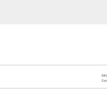
SK
Cat