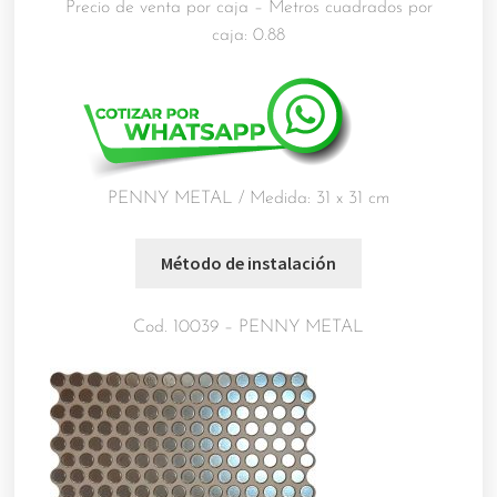
Precio de venta por caja – Metros cuadrados por
caja: 0.88
PENNY METAL / Medida: 31 x 31 cm
Cod. 10039 – PENNY METAL