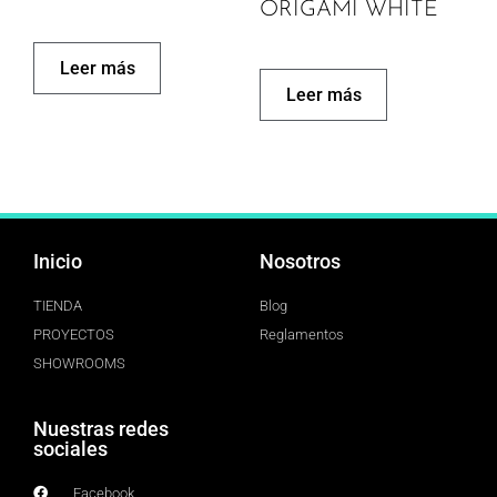
ORIGAMI WHITE
Leer más
Leer más
Inicio
Nosotros
TIENDA
Blog
PROYECTOS
Reglamentos
SHOWROOMS
Nuestras redes
sociales
Facebook