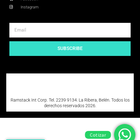
Instagram
SUBSCRIBE
Ramstack Int Corp. Tel. 2239 9134. La Ribera, Belén. Todos los
derechos reservados 2026.
Cotizar