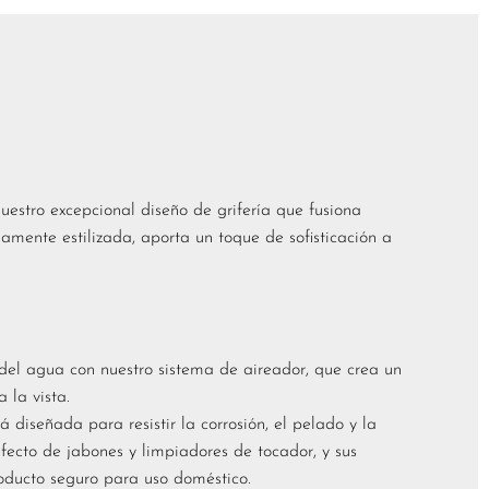
uestro excepcional diseño de grifería que fusiona
amente estilizada, aporta un toque de sofisticación a
el agua con nuestro sistema de aireador, que crea un
 la vista.
á diseñada para resistir la corrosión, el pelado y la
fecto de jabones y limpiadores de tocador, y sus
roducto seguro para uso doméstico.