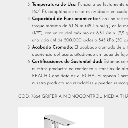
Temperatura de Uso:
Funciona perfectamente e
160º F), adaptándose a tus necesidades en cual
Capacidad de Funcionamiento:
Con una resiste
torque máximo de 5,1 N-m (45 Lb-pulg.) en la man
(1/2″), con un caudal máximo de 8,3 L/min. (2,2 
una vida útil de 500.000 ciclos a 345 kPa (50 psi
Acabado Cromado:
El acabado cromado de alta 
apariencia del acero, añadiendo un toque de lujo
Certificaciones de Sostenibilidad:
Estamos comp
nuestros productos no contienen sustancias de alt
REACH Candidate de el ECHA- European Chemica
nuestro producto son reciclables y pueden reincorp
COD. 7864 GRIFERIA MONOCONTROL MEDIA TH