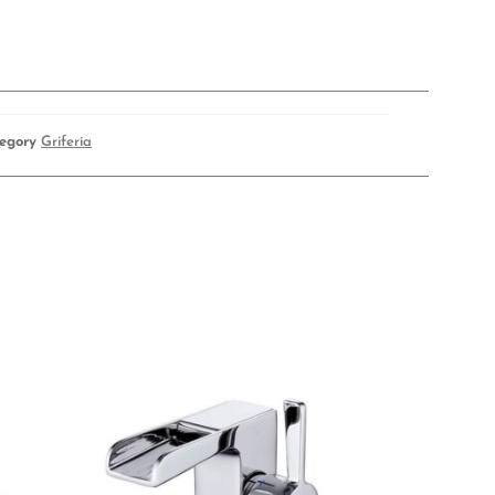
egory
Grifería