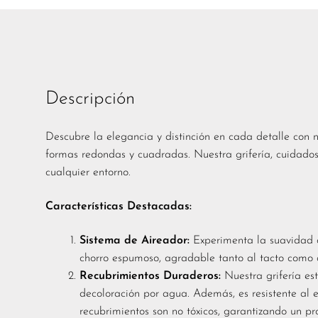
Descripción
Descubre la elegancia y distinción en cada detalle con n
formas redondas y cuadradas. Nuestra grifería, cuidados
cualquier entorno.
Características Destacadas:
Sistema de Aireador:
Experimenta la suavidad d
chorro espumoso, agradable tanto al tacto como a
Recubrimientos Duraderos:
Nuestra grifería est
decoloración por agua. Además, es resistente al e
recubrimientos son no tóxicos, garantizando un p