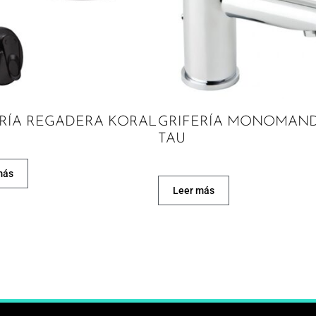
ERÍA REGADERA KORAL
GRIFERÍA MONOMAN
TAU
más
Leer más