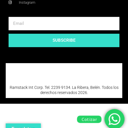
Instagram
SUBSCRIBE
Ramstack Int Corp. Tel. 2239 9134. La Ribera, Belén. Todos los
derechos reservados 2026.
Cotizar