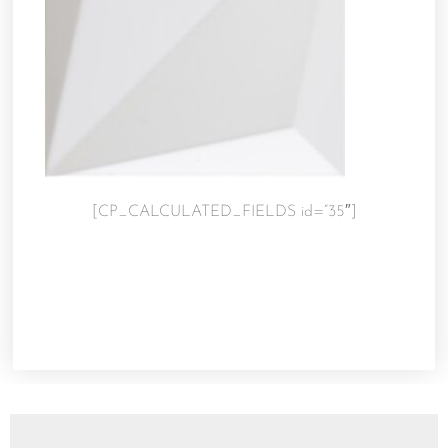
[CP_CALCULATED_FIELDS id=”35″]