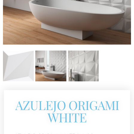
AZULEJO ORIGAMI
WHITE