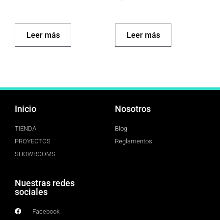
Leer más
Leer más
Inicio
Nosotros
TIENDA
Blog
PROYECTOS
Reglamentos
SHOWROOMS
Nuestras redes
sociales
Facebook