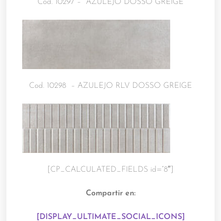
Cod. 10297 – AZULEJO DOSSO GREIGE
Cod. 10298 – AZULEJO RLV DOSSO GREIGE
[CP_CALCULATED_FIELDS id=”8″]
Compartir en:
[DISPLAY_ULTIMATE_SOCIAL_ICONS]