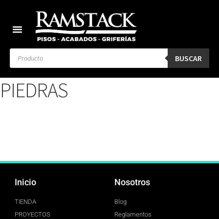
BUSCAR
PIEDRAS
Inicio
Nosotros
TIENDA
Blog
PROYECTOS
Reglamentos