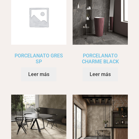
PORCELANATO GRES
PORCELANATO
SP
CHARME BLACK
Leer más
Leer más