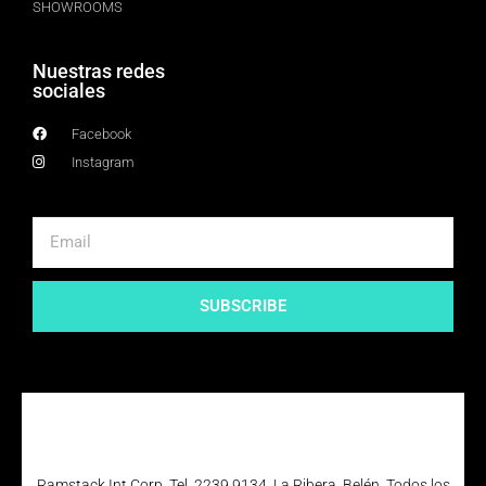
SHOWROOMS
Nuestras redes
sociales
Facebook
Instagram
SUBSCRIBE
Ramstack Int Corp. Tel. 2239 9134. La Ribera, Belén. Todos los