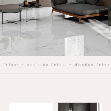
s únicos ◦ espacios únicos ◦ diseños único