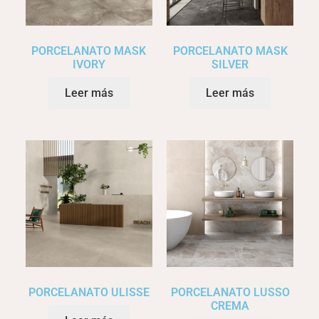
PORCELANATO MASK
PORCELANATO MASK
IVORY
SILVER
Leer más
Leer más
PORCELANATO ULISSE
PORCELANATO LUSSO
CREMA