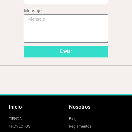
Mensaje
Enviar
Inicio
Nosotros
TIENDA
Blog
PROYECTOS
Reglamentos