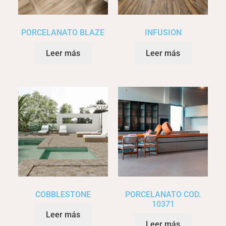
PORCELANATO BLAZE
INFUSION
Leer más
Leer más
COBBLESTONE
PORCELANATO COD.
10371
Leer más
Leer más