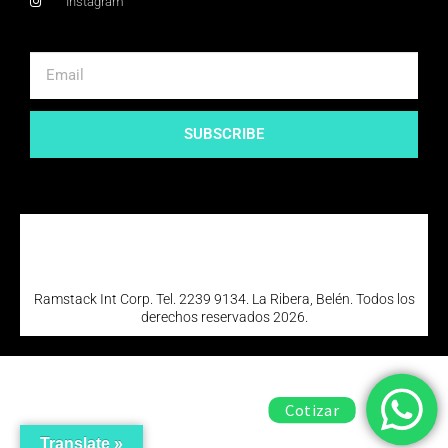
Instagram
SUBSCRIBE
Ramstack Int Corp. Tel. 2239 9134. La Ribera, Belén. Todos los
derechos reservados 2026.
Cotizar
Translate »