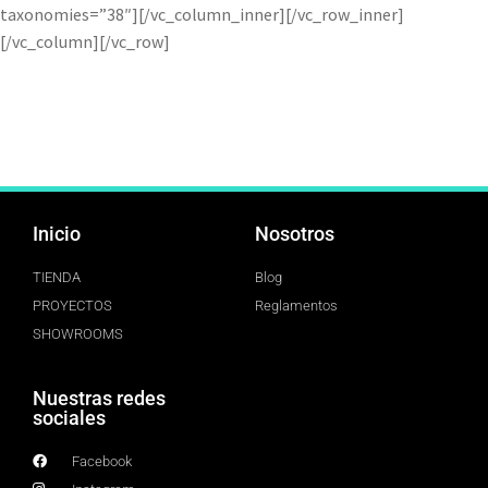
taxonomies=”38″][/vc_column_inner][/vc_row_inner]
[/vc_column][/vc_row]
Inicio
Nosotros
TIENDA
Blog
PROYECTOS
Reglamentos
SHOWROOMS
Nuestras redes
sociales
Facebook