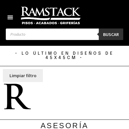
BUSCAR
• LO ÚLTIMO EN DISEÑOS DE
45X45CM •
Limpiar filtro
ASESORÍA