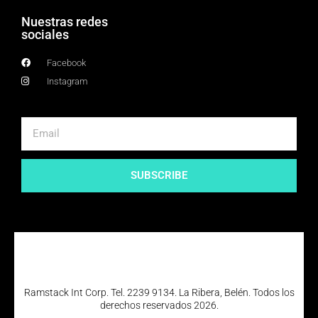
Nuestras redes
sociales
Facebook
Instagram
SUBSCRIBE
Ramstack Int Corp. Tel. 2239 9134. La Ribera, Belén. Todos los
derechos reservados 2026.